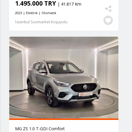
1.495.000 TRY
| 41.817 Km
2023 | Elektrik | Otomatik
İstanbul Suvmarket Koşuyolu
MG ZS 1.0 T-GDI Comfort