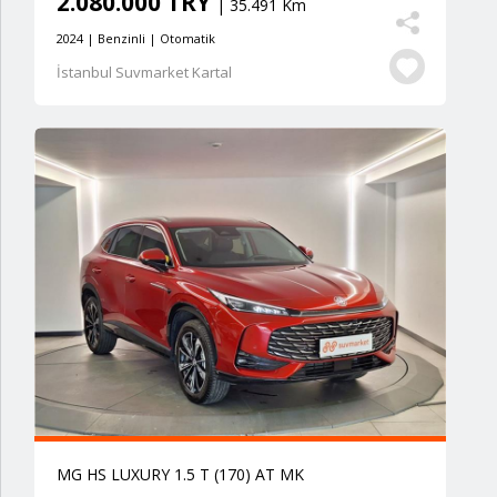
2.080.000 TRY
| 35.491 Km
2024 | Benzinli | Otomatik
İstanbul Suvmarket Kartal
MG HS LUXURY 1.5 T (170) AT MK