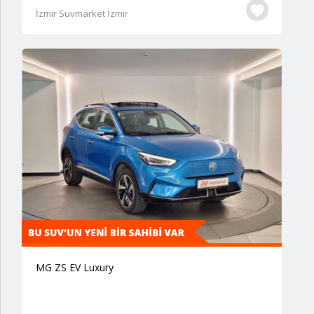
İzmir Suvmarket İzmir
MG ZS EV Luxury