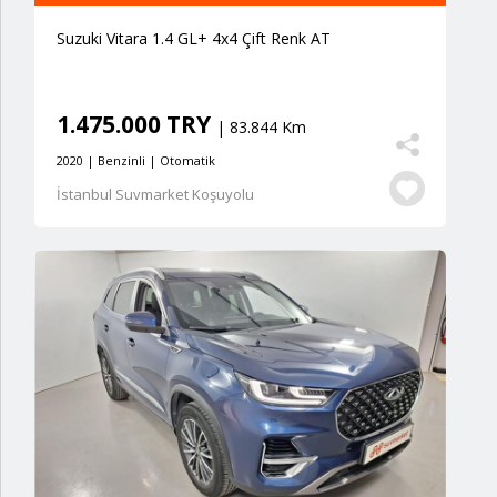
Suzuki Vitara 1.4 GL+ 4x4 Çift Renk AT
1.475.000 TRY
| 83.844 Km
2020 | Benzinli | Otomatik
İstanbul Suvmarket Koşuyolu