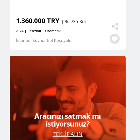
1.360.000 TRY
| 36.735 Km
2024 | Benzinli | Otomatik
İstanbul Suvmarket Koşuyolu
Aracınızı satmak mı
istiyorsunuz?
TEKLİF ALIN