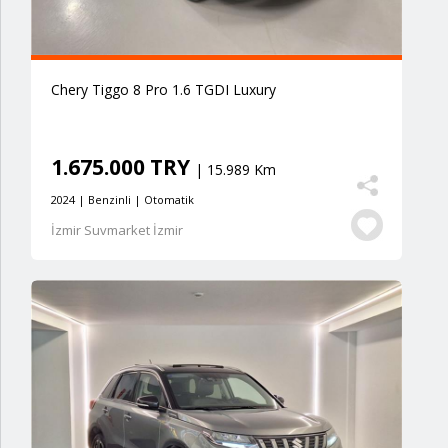
Chery Tiggo 8 Pro 1.6 TGDI Luxury
1.675.000 TRY
| 15.989 Km
2024 | Benzinli | Otomatik
İzmir Suvmarket İzmir