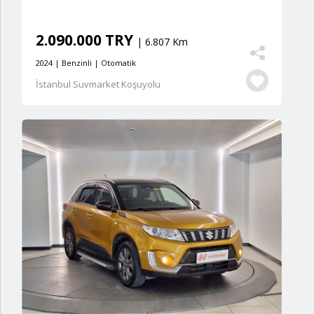
2.090.000 TRY
| 6.807 Km
2024 | Benzinli | Otomatik
İstanbul Suvmarket Koşuyolu