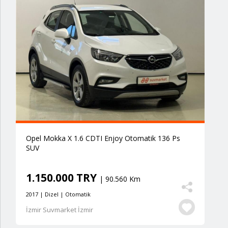
Opel Mokka X 1.6 CDTI Enjoy Otomatik 136 Ps
SUV
1.150.000 TRY
| 90.560 Km
2017 | Dizel | Otomatik
İzmir Suvmarket İzmir