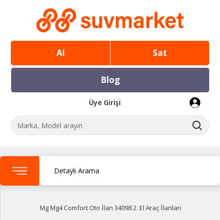
Al
Sat
Blog
Üye Girişi
Detaylı Arama
Mg Mg4 Comfort Oto İlan 34098 2. El Araç İlanları