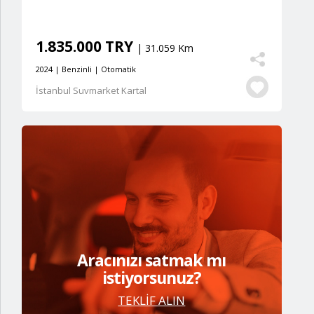
1.835.000 TRY
| 31.059 Km
2024 | Benzinli | Otomatik
İstanbul Suvmarket Kartal
Aracınızı satmak mı
istiyorsunuz?
TEKLİF ALIN