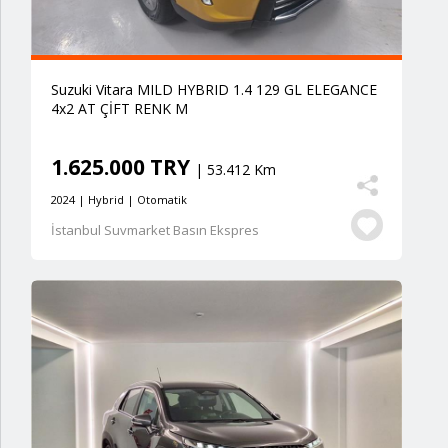
Suzuki Vitara MILD HYBRID 1.4 129 GL ELEGANCE
4x2 AT ÇİFT RENK M
1.625.000 TRY
| 53.412 Km
2024 | Hybrid | Otomatik
İstanbul Suvmarket Basın Ekspres