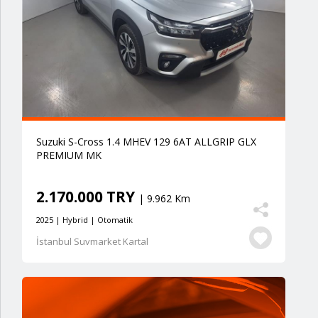
Suzuki S-Cross 1.4 MHEV 129 6AT ALLGRIP GLX
PREMIUM MK
2.170.000 TRY
| 9.962 Km
2025 | Hybrid | Otomatik
İstanbul Suvmarket Kartal