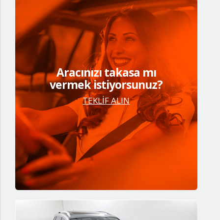
Aracınızı takasa mı
vermek istiyorsunuz?
TEKLİF ALIN