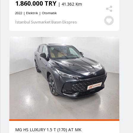
1.860.000 TRY
| 41.362 Km
2022 | Elektrik | Otomatik
İstanbul Suvmarket Basın Ekspres
MG HS LUXURY 1.5 T (170) AT MK