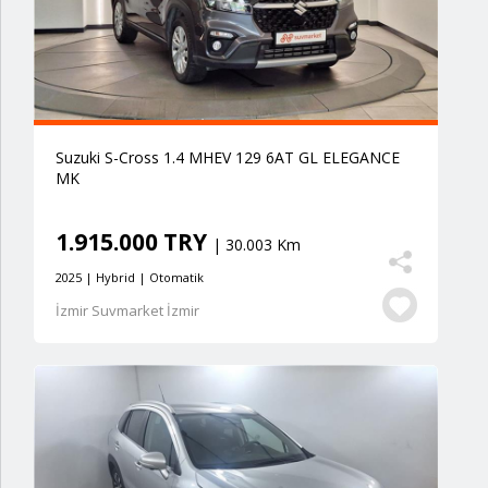
Suzuki S-Cross 1.4 MHEV 129 6AT GL ELEGANCE
MK
1.915.000 TRY
| 30.003 Km
2025 | Hybrid | Otomatik
İzmir Suvmarket İzmir