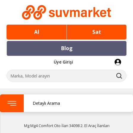
Al
Sat
Blog
Üye Girişi
Detaylı Arama
Mg Mg4 Comfort Oto İlan 34098 2. El Araç İlanları