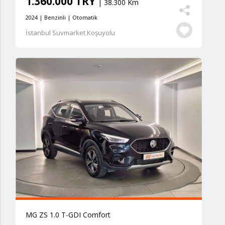
1.360.000 TRY
| 38.300 Km
2024 | Benzinli | Otomatik
İstanbul Suvmarket Koşuyolu
MG ZS 1.0 T-GDI Comfort