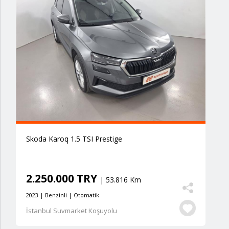
Skoda Karoq 1.5 TSI Prestige
2.250.000 TRY
| 53.816 Km
2023 | Benzinli | Otomatik
İstanbul Suvmarket Koşuyolu