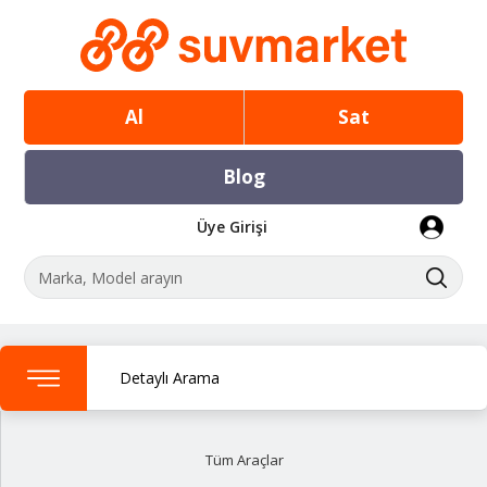
Al
Sat
Blog
Üye Girişi
Detaylı Arama
Tüm Araçlar