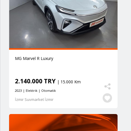
MG Marvel R Luxury
2.140.000 TRY
| 15.000 Km
2023 | Elektrik | Otomatik
İzmir Suvmarket İzmir