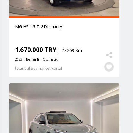
MG HS 1.5 T-GDI Luxury
1.670.000 TRY
| 27.269 Km
2023 | Benzinli | Otomatik
İstanbul Suvmarket Kartal