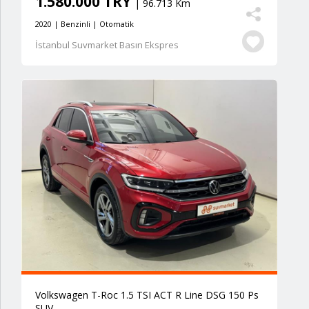
1.580.000 TRY
| 96.713 Km
2020 | Benzinli | Otomatik
İstanbul Suvmarket Basın Ekspres
Volkswagen T-Roc 1.5 TSI ACT R Line DSG 150 Ps
SUV