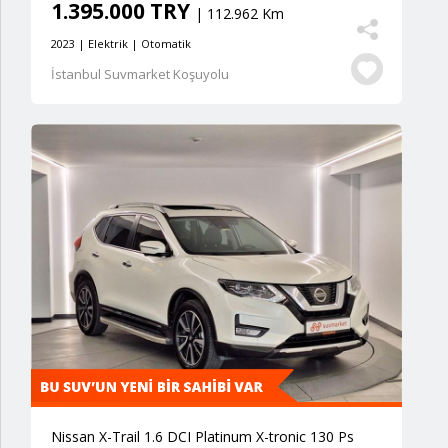
1.395.000 TRY
| 112.962 Km
2023 | Elektrik | Otomatik
İstanbul Suvmarket Koşuyolu
Nissan X-Trail 1.6 DCI Platinum X-tronic 130 Ps