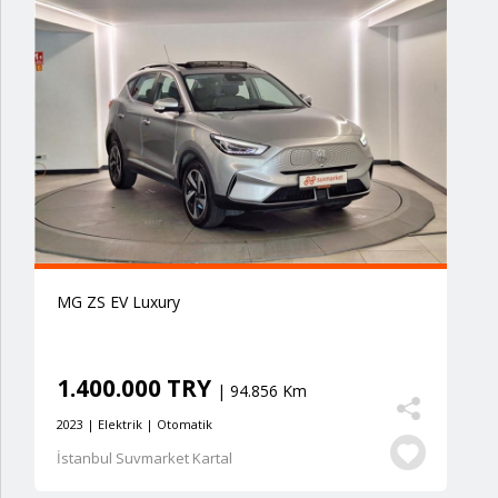
MG ZS EV Luxury
1.400.000 TRY
| 94.856 Km
2023 | Elektrik | Otomatik
İstanbul Suvmarket Kartal