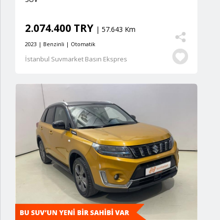
2.074.400 TRY
| 57.643 Km
2023 | Benzinli | Otomatik
İstanbul Suvmarket Basın Ekspres