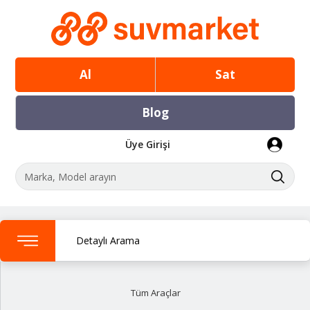
Al
Sat
Blog
Üye Girişi
Detaylı Arama
Tüm Araçlar