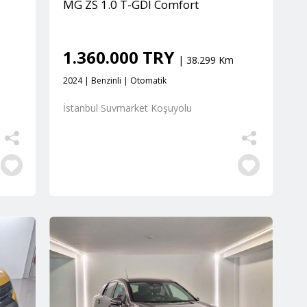
MG ZS 1.0 T-GDI Comfort
1.360.000 TRY
| 38.299 Km
2024 | Benzinli | Otomatik
İstanbul Suvmarket Koşuyolu