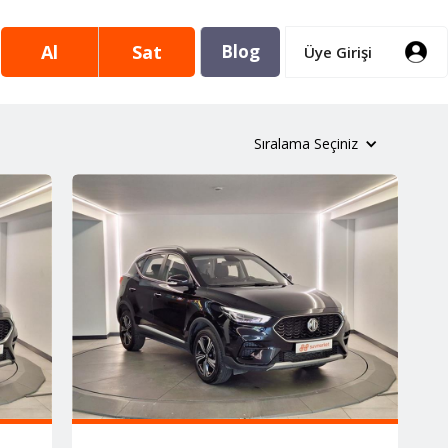
Al
Sat
Blog
Üye Girişi
Sıralama Seçiniz