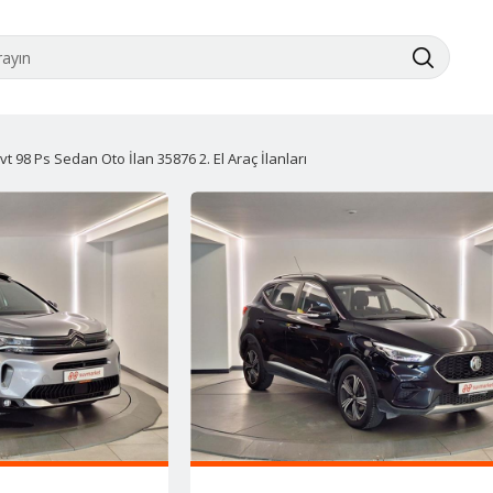
t 98 Ps Sedan Oto İlan 35876 2. El Araç İlanları