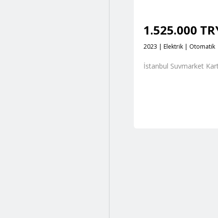
1.525.000 T
2023 | Elektrik | Otomatik
İstanbul Suvmarket Kart