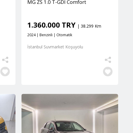
MG ZS 1.0 T-GDI Comfort
1.360.000 TRY
| 38.299 Km
2024 | Benzinli | Otomatik
İstanbul Suvmarket Koşuyolu