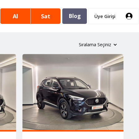
Al
Sat
Blog
Üye Girişi
Sıralama Seçiniz