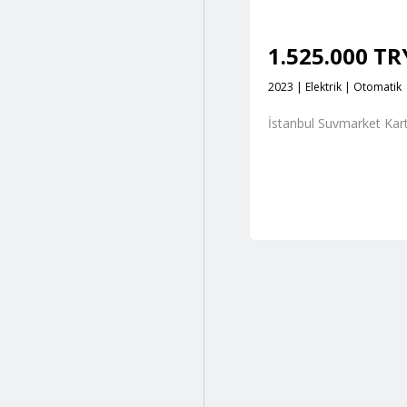
1.525.000 T
2023 | Elektrik | Otomatik
İstanbul Suvmarket Kart