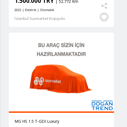
1.500.000 TRY
| 52.772 Km
2022 | Elektrik | Otomatik
İstanbul Suvmarket Koşuyolu
MG HS 1.5 T-GDI Luxury