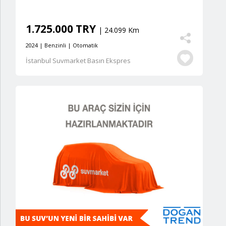
1.725.000 TRY
| 24.099 Km
2024 | Benzinli | Otomatik
İstanbul Suvmarket Basın Ekspres