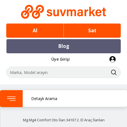
Al
Sat
Blog
Üye Girişi
Detaylı Arama
Mg Mg4 Comfort Oto İlan 34107 2. El Araç İlanları