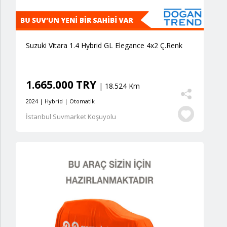
Suzuki Vitara 1.4 Hybrid GL Elegance 4x2 Ç.Renk
1.665.000 TRY
| 18.524 Km
2024 | Hybrid | Otomatik
İstanbul Suvmarket Koşuyolu