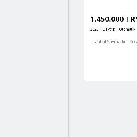
1.450.000 T
2023 | Elektrik | Otomatik
İstanbul Suvmarket Ko