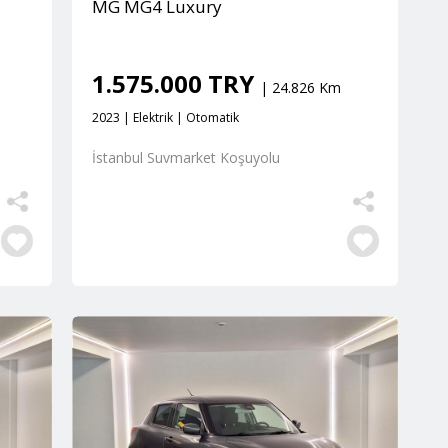
MG MG4 Luxury
1.575.000 TRY
| 24.826 Km
2023 | Elektrik | Otomatik
İstanbul Suvmarket Koşuyolu