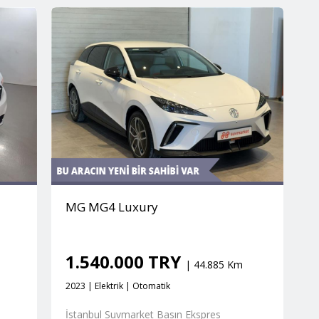
MG MG4 Luxury
1.540.000 TRY
| 44.885 Km
2023 | Elektrik | Otomatik
İstanbul Suvmarket Basın Ekspres