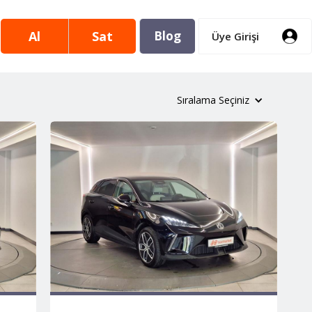
Al
Sat
Blog
Üye Girişi
Sıralama Seçiniz