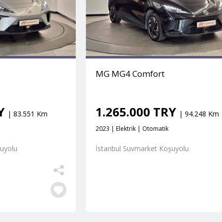
MG MG4 Comfort
RY
1.265.000 TRY
| 83.551 Km
| 94.248 Km
2023 | Elektrik | Otomatik
şuyolu
İstanbul Suvmarket Koşuyolu