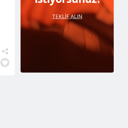
TEKLİF ALIN