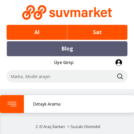
Al
Sat
Blog
Üye Girişi
Detaylı Arama
2. El Araç İlanları
>
Suzuki
Otomobil