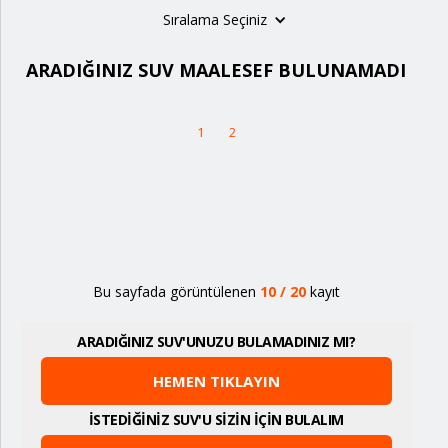
Sıralama Seçiniz
ARADIĞINIZ SUV MAALESEF BULUNAMADI
1
2
Bu sayfada görüntülenen
10
/
20
kayıt
ARADIĞINIZ SUV'UNUZU BULAMADINIZ MI?
HEMEN TIKLAYIN
İSTEDİĞİNİZ SUV'U SİZİN İÇİN BULALIM