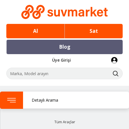
Al
Sat
Blog
Üye Girişi
Detaylı Arama
Tüm Araçlar