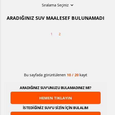
Sıralama Seçiniz
ARADIĞINIZ SUV MAALESEF BULUNAMADI
1
2
Bu sayfada görüntülenen
10
/
20
kayıt
ARADIĞINIZ SUV'UNUZU BULAMADINIZ MI?
HEMEN TIKLAYIN
İSTEDİĞİNİZ SUV'U SİZİN İÇİN BULALIM