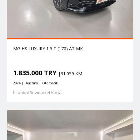
MG HS LUXURY 1.5 T (170) AT MK
1.835.000 TRY
|31.059 KM
2024 | Benzinli | Otomatik
İstanbul Suvmarket Kartal