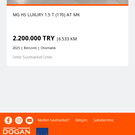
MG HS LUXURY 1.5 T (170) AT MK
2.200.000 TRY
|6.533 KM
2025 | Benzinli | Otomatik
İzmir Suvmarket İzmir
Neden Suvmarket?
İletişim
Şubelerimiz