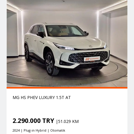
MG HS PHEV LUXURY 1.5T AT
2.290.000 TRY
|51.029 KM
2024 | Plug-in Hybrid | Otomatik