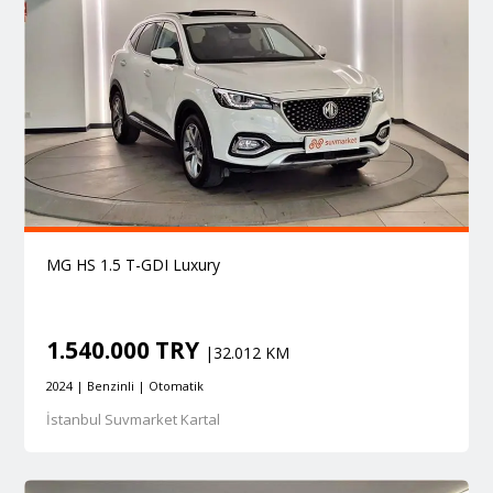
MG HS 1.5 T-GDI Luxury
1.540.000 TRY
|32.012 KM
2024 | Benzinli | Otomatik
İstanbul Suvmarket Kartal