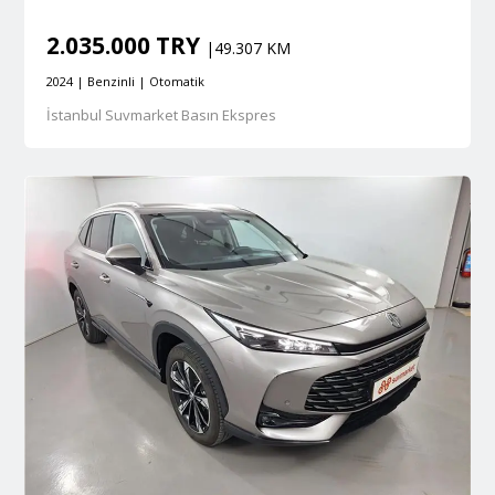
2.035.000 TRY
|49.307 KM
2024 | Benzinli | Otomatik
İstanbul Suvmarket Basın Ekspres