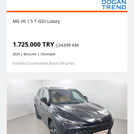
MG HS 1.5 T-GDI Luxury
1.725.000 TRY
|24.099 KM
2024 | Benzinli | Otomatik
İstanbul Suvmarket Basın Ekspres