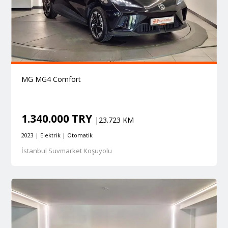
MG MG4 Comfort
1.340.000 TRY
|23.723 KM
2023 | Elektrik | Otomatik
İstanbul Suvmarket Koşuyolu