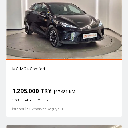
MG MG4 Comfort
1.295.000 TRY
|67.481 KM
2023 | Elektrik | Otomatik
İstanbul Suvmarket Koşuyolu