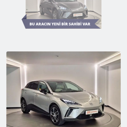
Diğer Araçları Keşfedin