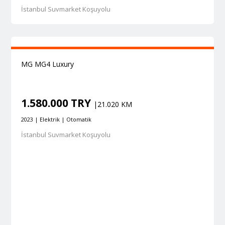
İstanbul Suvmarket Koşuyolu
MG MG4 Luxury
1.580.000 TRY
|21.020 KM
2023 | Elektrik | Otomatik
İstanbul Suvmarket Koşuyolu