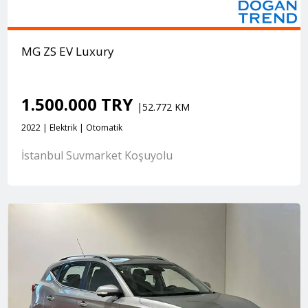
MG ZS EV Luxury
1.500.000 TRY
|52.772 KM
2022 | Elektrik | Otomatik
İstanbul Suvmarket Koşuyolu