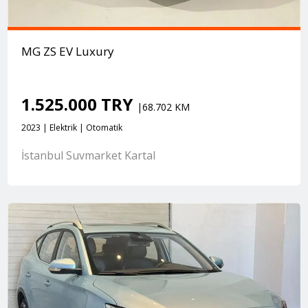
MG ZS EV Luxury
1.525.000 TRY
|68.702 KM
2023 | Elektrik | Otomatik
İstanbul Suvmarket Kartal