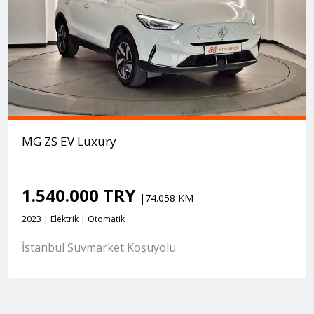
MG ZS EV Luxury
1.540.000 TRY
|74.058 KM
2023 | Elektrik | Otomatik
İstanbul Suvmarket Koşuyolu