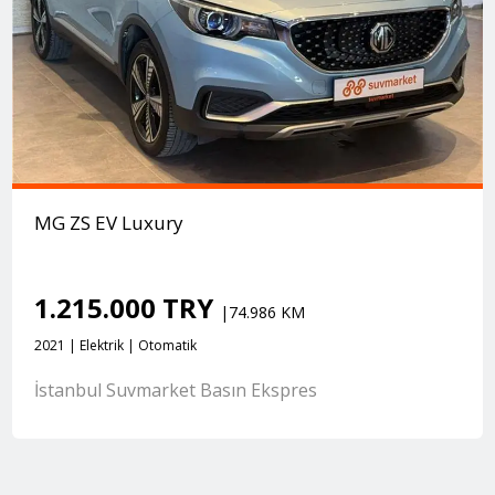
MG ZS EV Luxury
1.215.000 TRY
|74.986 KM
2021 | Elektrik | Otomatik
İstanbul Suvmarket Basın Ekspres