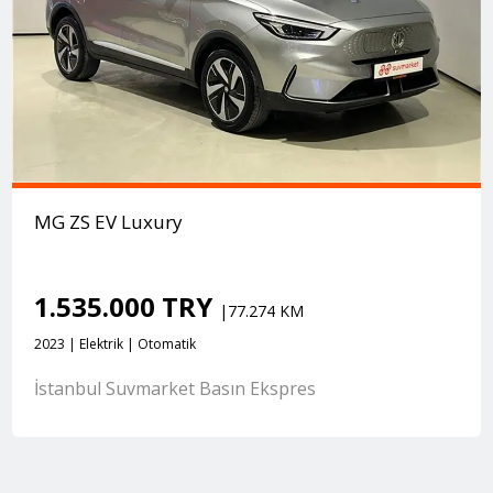
MG ZS EV Luxury
1.535.000 TRY
|77.274 KM
2023 | Elektrik | Otomatik
İstanbul Suvmarket Basın Ekspres