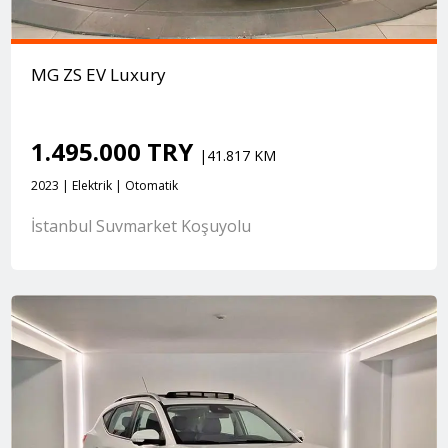
MG ZS EV Luxury
1.495.000 TRY
|41.817 KM
2023 | Elektrik | Otomatik
İstanbul Suvmarket Koşuyolu