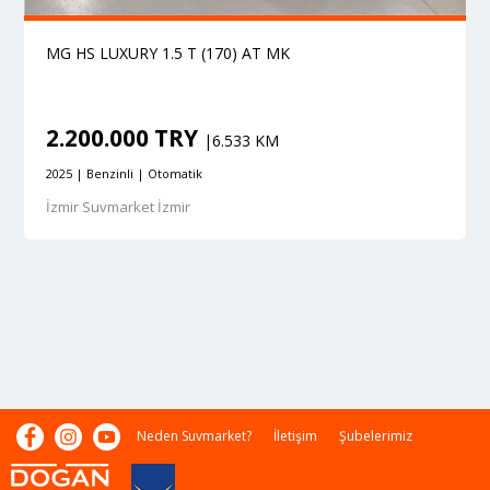
MG HS LUXURY 1.5 T (170) AT MK
2.200.000 TRY
|6.533 KM
2025 | Benzinli | Otomatik
İzmir Suvmarket İzmir
Neden Suvmarket?
İletişim
Şubelerimiz