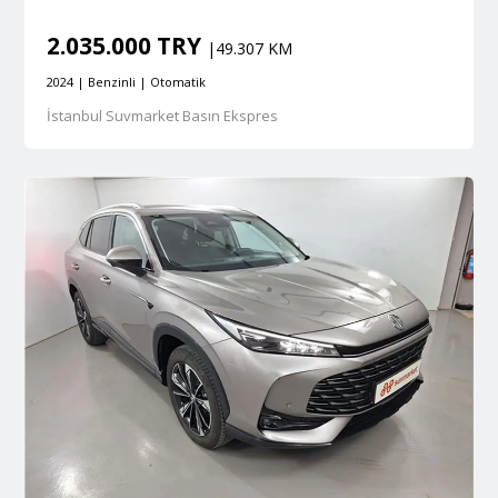
2.035.000 TRY
|49.307 KM
2024 | Benzinli | Otomatik
İstanbul Suvmarket Basın Ekspres