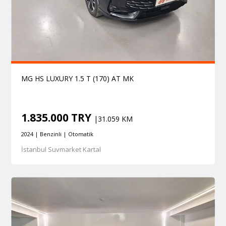
MG HS LUXURY 1.5 T (170) AT MK
1.835.000 TRY
|31.059 KM
2024 | Benzinli | Otomatik
İstanbul Suvmarket Kartal