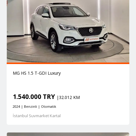
MG HS 1.5 T-GDI Luxury
1.540.000 TRY
|32.012 KM
2024 | Benzinli | Otomatik
İstanbul Suvmarket Kartal