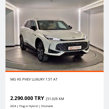
MG HS PHEV LUXURY 1.5T AT
2.290.000 TRY
|51.029 KM
2024 | Plug-in Hybrid | Otomatik