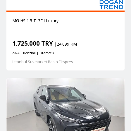
MG HS 1.5 T-GDI Luxury
1.725.000 TRY
|24.099 KM
2024 | Benzinli | Otomatik
İstanbul Suvmarket Basın Ekspres