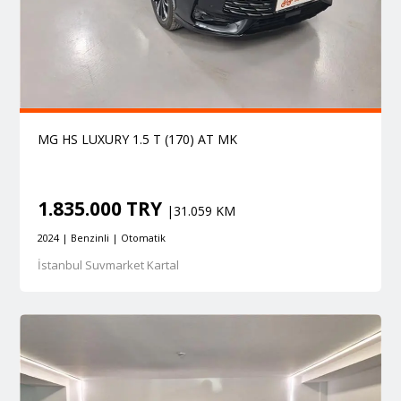
MG HS LUXURY 1.5 T (170) AT MK
1.835.000 TRY
|31.059 KM
2024 | Benzinli | Otomatik
İstanbul Suvmarket Kartal