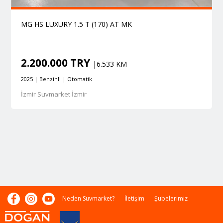
MG HS LUXURY 1.5 T (170) AT MK
2.200.000 TRY
|6.533 KM
2025 | Benzinli | Otomatik
İzmir Suvmarket İzmir
Neden Suvmarket?
İletişim
Şubelerimiz