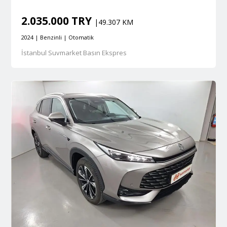
2.035.000 TRY
|49.307 KM
2024 | Benzinli | Otomatik
İstanbul Suvmarket Basın Ekspres