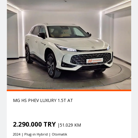
MG HS PHEV LUXURY 1.5T AT
2.290.000 TRY
|51.029 KM
2024 | Plug-in Hybrid | Otomatik