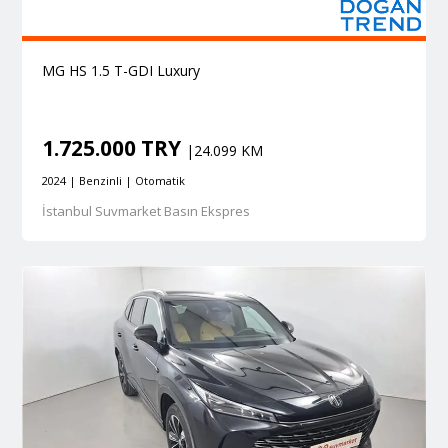
MG HS 1.5 T-GDI Luxury
1.725.000 TRY
|24.099 KM
2024 | Benzinli | Otomatik
İstanbul Suvmarket Basın Ekspres