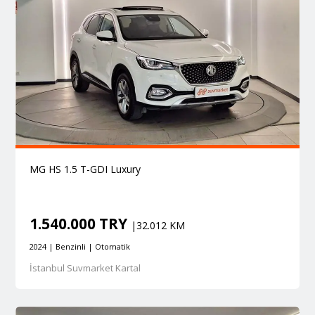
MG HS 1.5 T-GDI Luxury
1.540.000 TRY
|32.012 KM
2024 | Benzinli | Otomatik
İstanbul Suvmarket Kartal