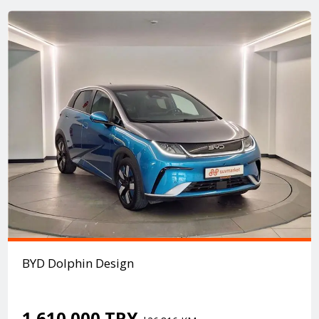
BYD Dolphin Design
1.610.000 TRY