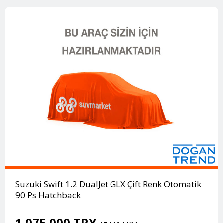
Suzuki Swift 1.2 DualJet GLX Çift Renk Otomatik
90 Ps Hatchback
1.075.000 TRY