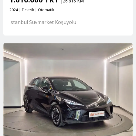
|26.816 KM
2024 | Elektrik | Otomatik
İstanbul Suvmarket Koşuyolu