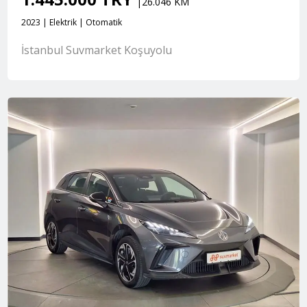
|26.046 KM
2023 | Elektrik | Otomatik
İstanbul Suvmarket Koşuyolu