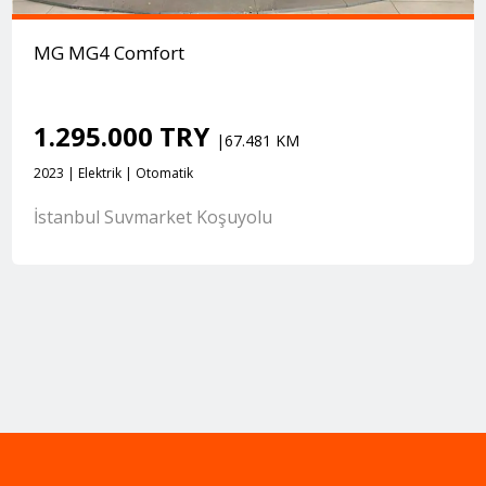
MG MG4 Comfort
1.295.000 TRY
|67.481 KM
2023 | Elektrik | Otomatik
İstanbul Suvmarket Koşuyolu