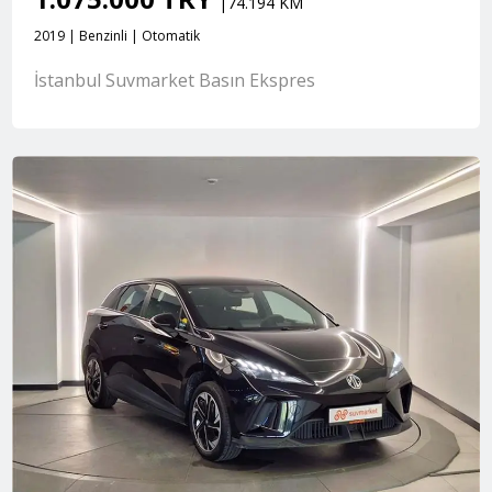
|74.194 KM
2019 | Benzinli | Otomatik
İstanbul Suvmarket Basın Ekspres