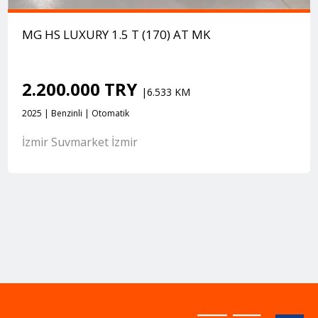
MG HS LUXURY 1.5 T (170) AT MK
2.200.000 TRY
|6.533 KM
2025 | Benzinli | Otomatik
İzmir Suvmarket İzmir