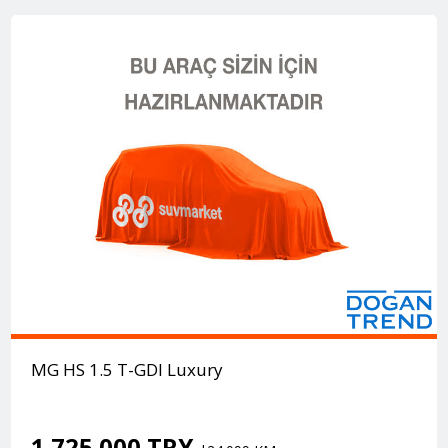
MG HS 1.5 T-GDI Luxury
1.725.000 TRY