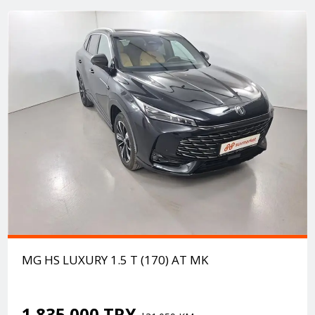
MG HS LUXURY 1.5 T (170) AT MK
1.835.000 TRY