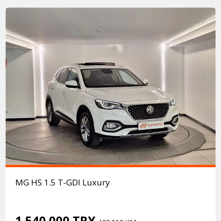
MG HS 1.5 T-GDI Luxury
1.540.000 TRY