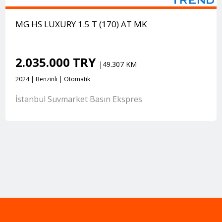
MG HS LUXURY 1.5 T (170) AT MK
2.035.000 TRY
|49.307 KM
2024 | Benzinli | Otomatik
İstanbul Suvmarket Basın Ekspres