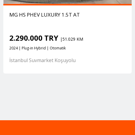
MG HS PHEV LUXURY 1.5T AT
2.290.000 TRY
|51.029 KM
2024 | Plug-in Hybrid | Otomatik
İstanbul Suvmarket Koşuyolu