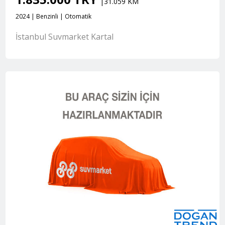
|31.059 KM
2024 | Benzinli | Otomatik
İstanbul Suvmarket Kartal