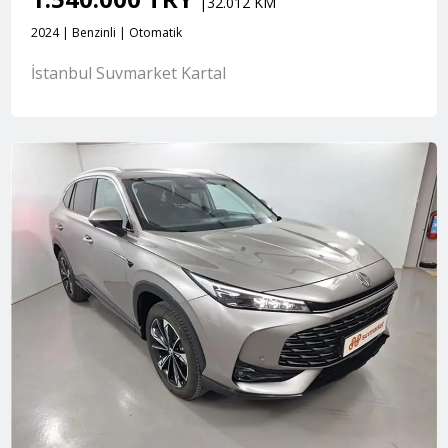
|32.012 KM
2024 | Benzinli | Otomatik
İstanbul Suvmarket Kartal