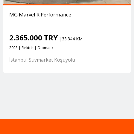
MG Marvel R Performance
2.365.000 TRY
|33.344 KM
2023 | Elektrik | Otomatik
İstanbul Suvmarket Koşuyolu