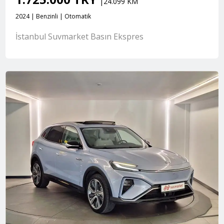
|24.099 KM
2024 | Benzinli | Otomatik
İstanbul Suvmarket Basın Ekspres