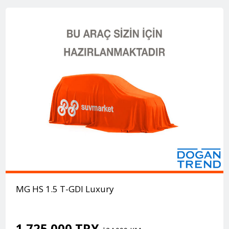
MG HS 1.5 T-GDI Luxury
1.725.000 TRY