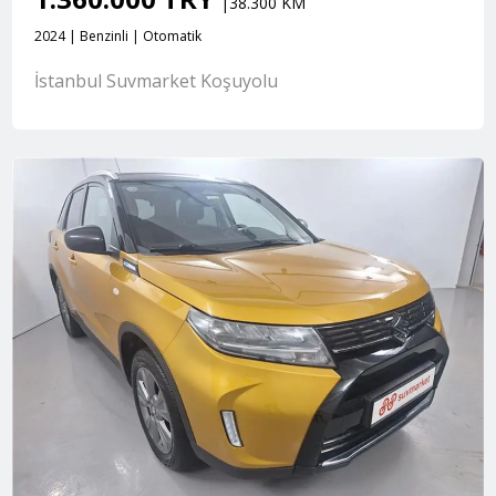
|38.300 KM
2024 | Benzinli | Otomatik
İstanbul Suvmarket Koşuyolu