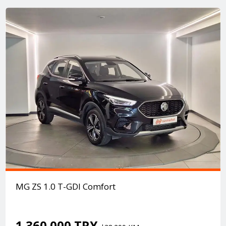
MG ZS 1.0 T-GDI Comfort
1.360.000 TRY