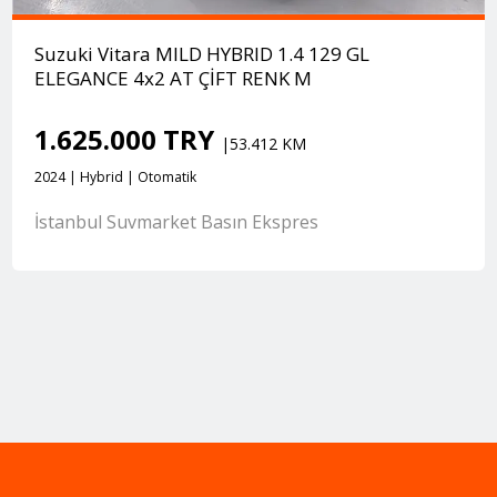
Suzuki Vitara MILD HYBRID 1.4 129 GL
ELEGANCE 4x2 AT ÇİFT RENK M
1.625.000 TRY
|53.412 KM
2024 | Hybrid | Otomatik
İstanbul Suvmarket Basın Ekspres