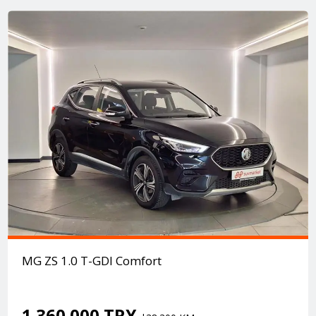
MG ZS 1.0 T-GDI Comfort
1.360.000 TRY