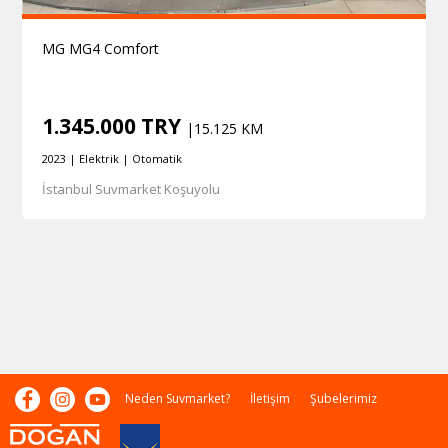
MG MG4 Comfort
1.345.000 TRY
|15.125 KM
2023 | Elektrik | Otomatik
İstanbul Suvmarket Koşuyolu
Neden Suvmarket?
İletişim
Şubelerimiz