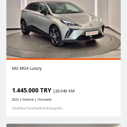
MG MG4 Luxury
1.445.000 TRY
|26.046 KM
2023 | Elektrik | Otomatik
İstanbul Suvmarket Koşuyolu