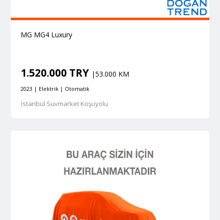
MG MG4 Luxury
1.520.000 TRY
|53.000 KM
2023 | Elektrik | Otomatik
İstanbul Suvmarket Koşuyolu