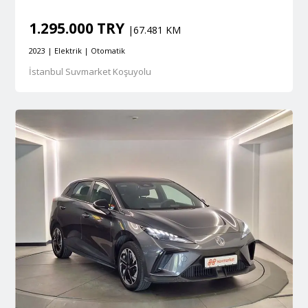
1.295.000 TRY
|67.481 KM
2023 | Elektrik | Otomatik
İstanbul Suvmarket Koşuyolu