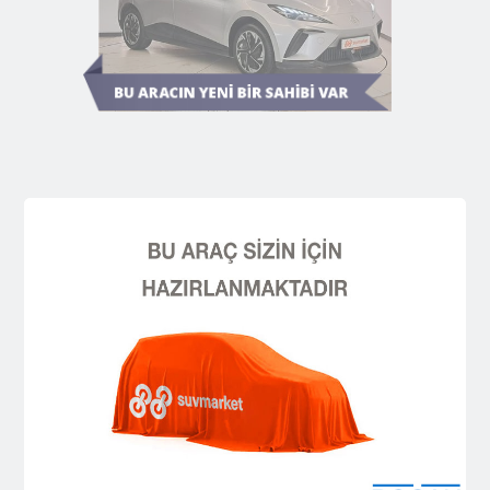
Diğer Araçları Keşfedin