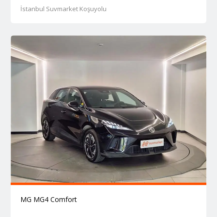
İstanbul Suvmarket Koşuyolu
MG MG4 Comfort