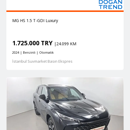
MG HS 1.5 T-GDI Luxury
1.725.000 TRY
|24.099 KM
2024 | Benzinli | Otomatik
İstanbul Suvmarket Basın Ekspres