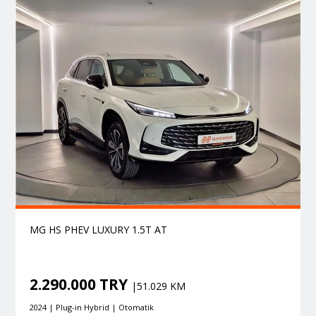
MG HS PHEV LUXURY 1.5T AT
2.290.000 TRY
|51.029 KM
2024 | Plug-in Hybrid | Otomatik