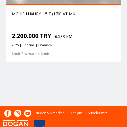
MG HS LUXURY 1.5 T (170) AT MK
2.200.000 TRY
|6.533 KM
2025 | Benzinli | Otomatik
İzmir Suvmarket İzmir
Neden Suvmarket?
İletişim
Şubelerimiz