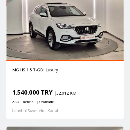
MG HS 1.5 T-GDI Luxury
1.540.000 TRY
|32.012 KM
2024 | Benzinli | Otomatik
İstanbul Suvmarket Kartal