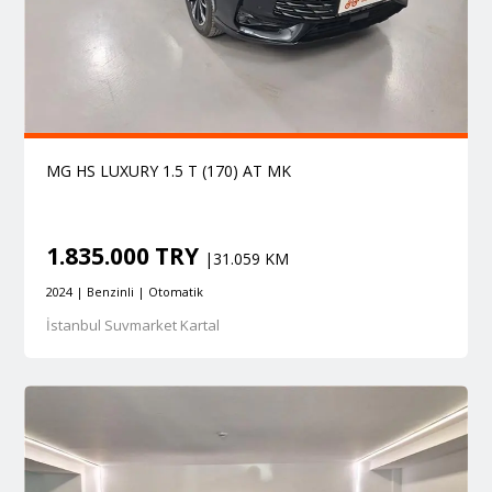
MG HS LUXURY 1.5 T (170) AT MK
1.835.000 TRY
|31.059 KM
2024 | Benzinli | Otomatik
İstanbul Suvmarket Kartal