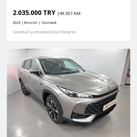
2.035.000 TRY
|49.307 KM
2024 | Benzinli | Otomatik
İstanbul Suvmarket Basın Ekspres