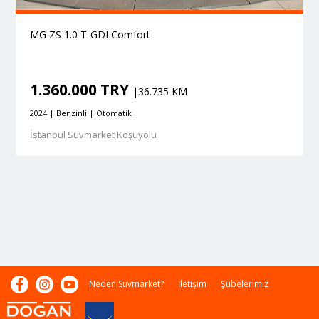
MG ZS 1.0 T-GDI Comfort
1.360.000 TRY
|36.735 KM
2024 | Benzinli | Otomatik
İstanbul Suvmarket Koşuyolu
Neden Suvmarket?
İletişim
Şubelerimiz