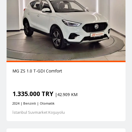
MG ZS 1.0 T-GDI Comfort
1.335.000 TRY
|42.909 KM
2024 | Benzinli | Otomatik
İstanbul Suvmarket Koşuyolu