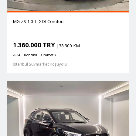
MG ZS 1.0 T-GDI Comfort
1.360.000 TRY
|38.300 KM
2024 | Benzinli | Otomatik
İstanbul Suvmarket Koşuyolu