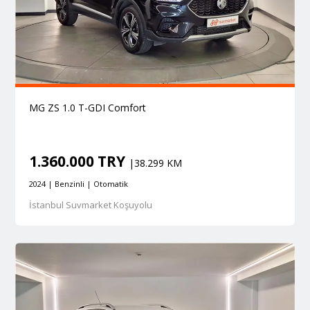
MG ZS 1.0 T-GDI Comfort
1.360.000 TRY
|38.299 KM
2024 | Benzinli | Otomatik
İstanbul Suvmarket Koşuyolu