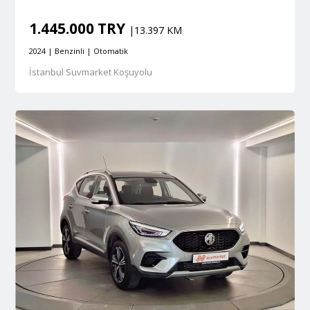
1.445.000 TRY
|13.397 KM
2024 | Benzinli | Otomatik
İstanbul Suvmarket Koşuyolu