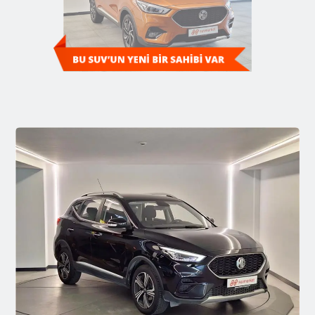
Diğer SUV'ları Keşfedin