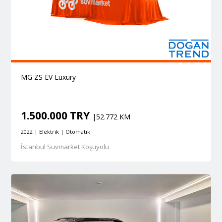
MG ZS EV Luxury
1.500.000 TRY
|52.772 KM
2022 | Elektrik | Otomatik
İstanbul Suvmarket Koşuyolu