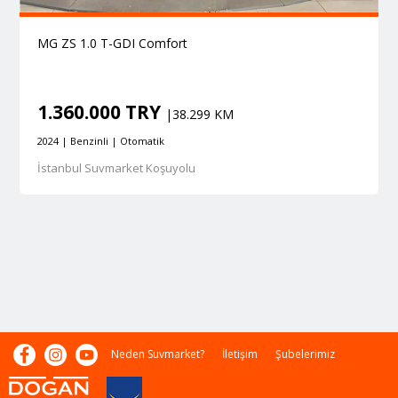
MG ZS 1.0 T-GDI Comfort
1.360.000 TRY
|38.299 KM
2024 | Benzinli | Otomatik
İstanbul Suvmarket Koşuyolu
Neden Suvmarket?
İletişim
Şubelerimiz