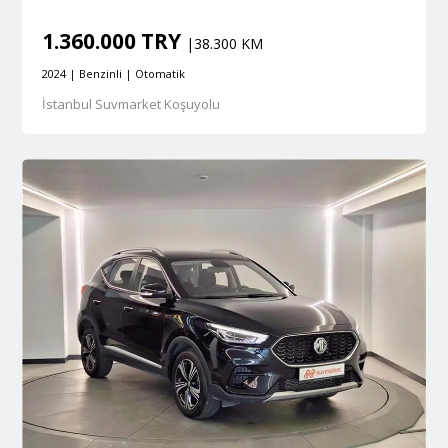
1.360.000 TRY
|38.300 KM
2024 | Benzinli | Otomatik
İstanbul Suvmarket Koşuyolu