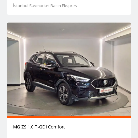
İstanbul Suvmarket Basın Ekspres
MG ZS 1.0 T-GDI Comfort