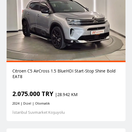
Citroen C5 AirCross 1.5 BlueHDI Start-Stop Shine Bold
EAT8
2.075.000 TRY
|28.942 KM
2024 | Dizel | Otomatik
İstanbul Suvmarket Koşuyolu