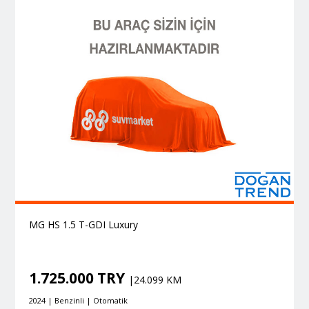
MG HS 1.5 T-GDI Luxury
1.725.000 TRY
|24.099 KM
2024 | Benzinli | Otomatik