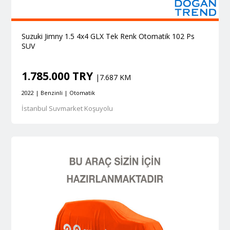
Suzuki Jimny 1.5 4x4 GLX Tek Renk Otomatik 102 Ps
SUV
1.785.000 TRY
|7.687 KM
2022 | Benzinli | Otomatik
İstanbul Suvmarket Koşuyolu