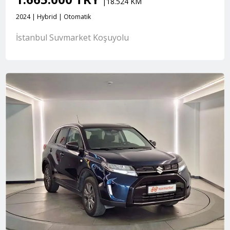
|18.524 KM
2024 | Hybrid | Otomatik
İstanbul Suvmarket Koşuyolu