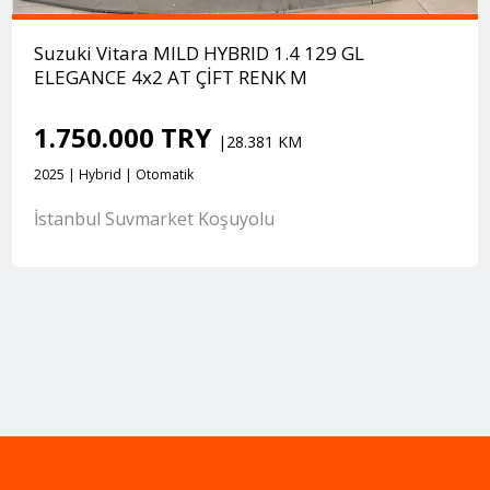
Suzuki Vitara MILD HYBRID 1.4 129 GL
ELEGANCE 4x2 AT ÇİFT RENK M
1.750.000 TRY
|28.381 KM
2025 | Hybrid | Otomatik
İstanbul Suvmarket Koşuyolu