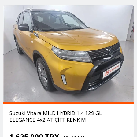
Suzuki Vitara MILD HYBRID 1.4 129 GL
ELEGANCE 4x2 AT ÇİFT RENK M
1.625.000 TRY