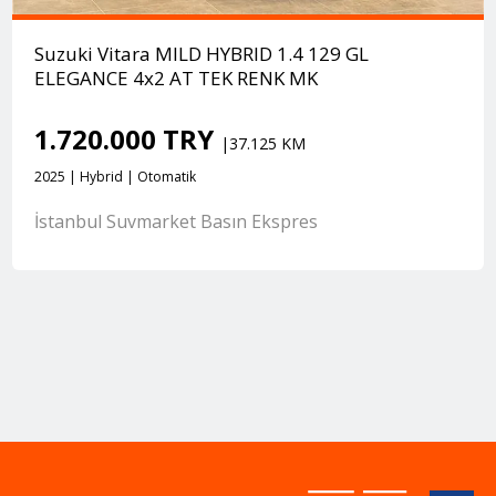
Suzuki Vitara MILD HYBRID 1.4 129 GL
ELEGANCE 4x2 AT TEK RENK MK
1.720.000 TRY
|37.125 KM
2025 | Hybrid | Otomatik
İstanbul Suvmarket Basın Ekspres