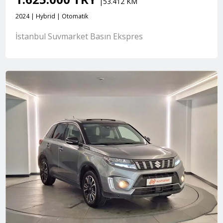
|53.412 KM
2024 | Hybrid | Otomatik
İstanbul Suvmarket Basın Ekspres