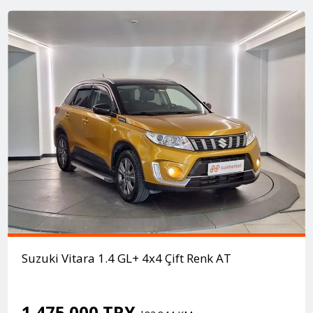
Suzuki Vitara 1.4 GL+ 4x4 Çift Renk AT
1.475.000 TRY