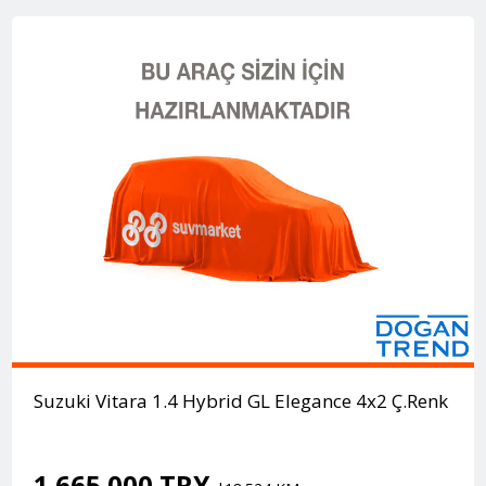
Suzuki Vitara 1.4 Hybrid GL Elegance 4x2 Ç.Renk
1.665.000 TRY