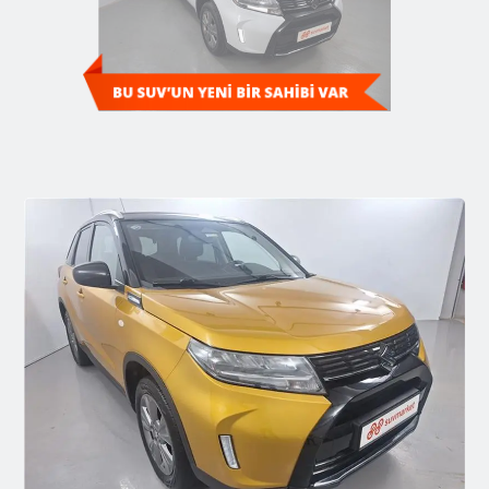
Diğer SUV'ları Keşfedin