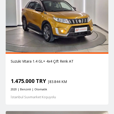
Suzuki Vitara 1.4 GL+ 4x4 Çift Renk AT
1.475.000 TRY
|83.844 KM
2020 | Benzinli | Otomatik
İstanbul Suvmarket Koşuyolu