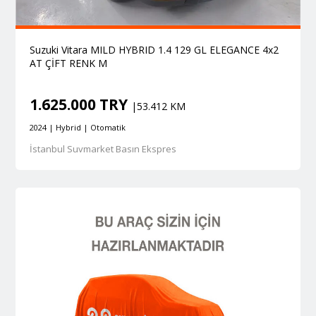
Suzuki Vitara MILD HYBRID 1.4 129 GL ELEGANCE 4x2
AT ÇİFT RENK M
1.625.000 TRY
|53.412 KM
2024 | Hybrid | Otomatik
İstanbul Suvmarket Basın Ekspres