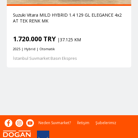
Suzuki Vitara MILD HYBRID 1.4 129 GL ELEGANCE 4x2
AT TEK RENK MK
1.720.000 TRY
|37.125 KM
2025 | Hybrid | Otomatik
İstanbul Suvmarket Basın Ekspres
Neden Suvmarket?
İletişim
Şubelerimiz