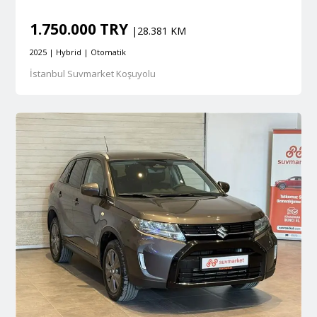
1.750.000 TRY
|28.381 KM
2025 | Hybrid | Otomatik
İstanbul Suvmarket Koşuyolu