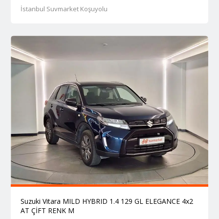
İstanbul Suvmarket Koşuyolu
Suzuki Vitara MILD HYBRID 1.4 129 GL ELEGANCE 4x2
AT ÇİFT RENK M