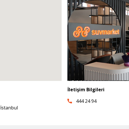
İletişim Bilgileri
444 24 94
 İstanbul