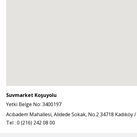
Suvmarket Koşuyolu
Yetki Belge No:
3400197
Acıbadem Mahallesi, Alidede Sokak, No.2 34718 Kadıköy /
Tel :
0 (216) 242 08 00