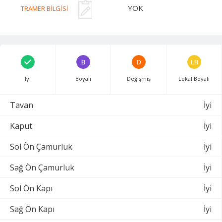
YOK
TRAMER BİLGİSİ
İyi
Boyalı
Değişmiş
Lokal Boyalı
Tavan
İyi
Kaput
İyi
Sol Ön Çamurluk
İyi
Sağ Ön Çamurluk
İyi
Sol Ön Kapı
İyi
Sağ Ön Kapı
İyi