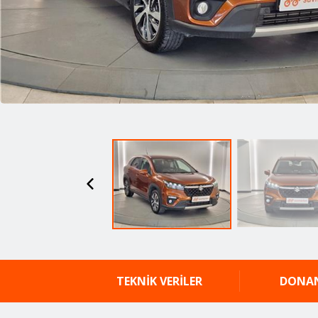
TEKNİK VERİLER
DONA