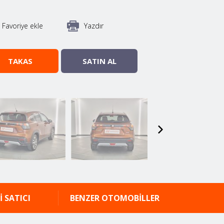
Favoriye ekle
Yazdır
TAKAS
SATIN AL
İ SATICI
BENZER OTOMOBİLLER