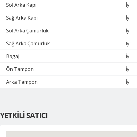
Sol Arka Kapı
İyi
Sağ Arka Kapı
İyi
Sol Arka Çamurluk
İyi
Sağ Arka Çamurluk
İyi
Bagaj
İyi
Ön Tampon
İyi
Arka Tampon
İyi
YETKİLİ SATICI