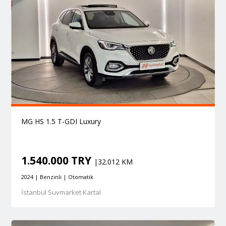
MG HS 1.5 T-GDI Luxury
1.540.000 TRY
|32.012 KM
2024 | Benzinli | Otomatik
İstanbul Suvmarket Kartal