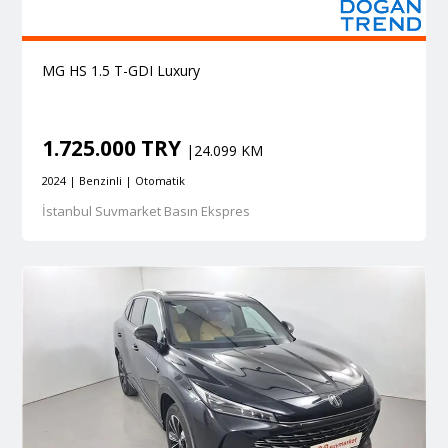
MG HS 1.5 T-GDI Luxury
1.725.000 TRY
|24.099 KM
2024 | Benzinli | Otomatik
İstanbul Suvmarket Basın Ekspres