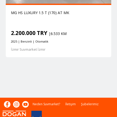
MG HS LUXURY 1.5 T (170) AT MK
2.200.000 TRY
|6.533 KM
2025 | Benzinli | Otomatik
İzmir Suvmarket İzmir
Neden Suvmarket?
İletişim
Şubelerimiz