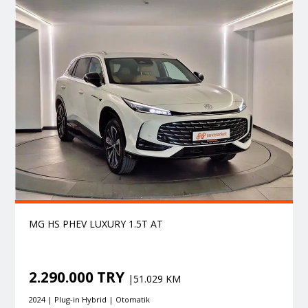
MG HS PHEV LUXURY 1.5T AT
2.290.000 TRY
|51.029 KM
2024 | Plug-in Hybrid | Otomatik