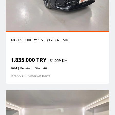
MG HS LUXURY 1.5 T (170) AT MK
1.835.000 TRY
|31.059 KM
2024 | Benzinli | Otomatik
İstanbul Suvmarket Kartal