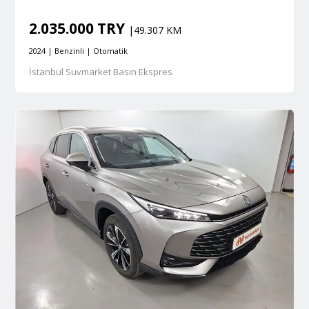
2.035.000 TRY
|49.307 KM
2024 | Benzinli | Otomatik
İstanbul Suvmarket Basın Ekspres